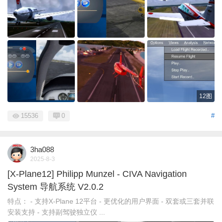
12图
15536
0
#
3ha088
2025-8-3
[X-Plane12] Philipp Munzel - CIVA Navigation
System 导航系统 V2.0.2
特点： - 支持X-Plane 12平台 - 更优化的用户界面 - 双套或三套并联
安装支持 - 支持副驾驶独立仪 ...