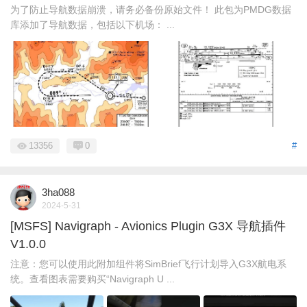
为了防止导航数据崩溃，请务必备份原始文件！ 此包为PMDG数据
库添加了导航数据，包括以下机场： ...
13356
0
#
3ha088
2024-5-31
[MSFS] Navigraph - Avionics Plugin G3X 导航插件
V1.0.0
注意：您可以使用此附加组件将SimBrief飞行计划导入G3X航电系
统。查看图表需要购买“Navigraph U ...