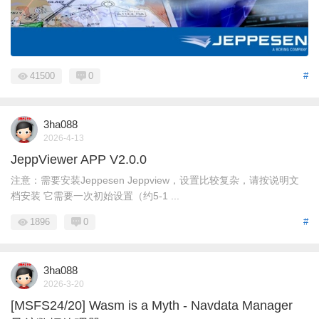
41500
0
#
3ha088
2026-4-13
JeppViewer APP V2.0.0
注意：需要安装Jeppesen Jeppview，设置比较复杂，请按说明文
档安装 它需要一次初始设置（约5-1 ...
1896
0
#
3ha088
2026-3-20
[MSFS24/20] Wasm is a Myth - Navdata Manager