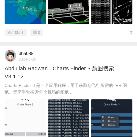
13图
10591
0
#
3ha088
2024-8-26
Abdullah Radwan - Charts Finder 3 航图搜索
V3.1.12
Charts Finder 3 是一个应用程序，用于获取您飞行所需的 IFR 图
纸。无需手动搜索每个机场的图纸 ...