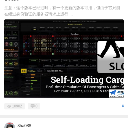
注意：这个版本已经过时，有一个更新的版本可用，但由于它只能
在经过身份验证的服务器请求上运行 ...
10902
0
#
3ha088