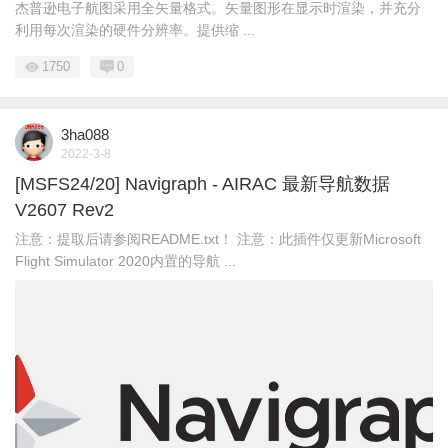
杰普逊电子航图采用全矢量格式。矢量图形在显示时渲染，并充分
利用每次渲染的硬件分辨率。提供缩 ...
1750
0
3ha088
2022-3-8
[MSFS24/20] Navigraph - AIRAC 最新导航数据
V2607 Rev2
注意：提取后请参阅README.txt！ 注意：此插件仅更新Microsoft
Flight Simulator 2020内置的导航 ...