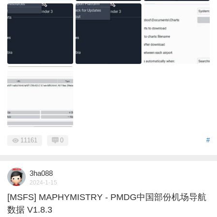
11161
0
#
3ha088
2024-1-15
[MSFS] MAPHYMISTRY - PMDG中国部份机场导航
数据 V1.8.3