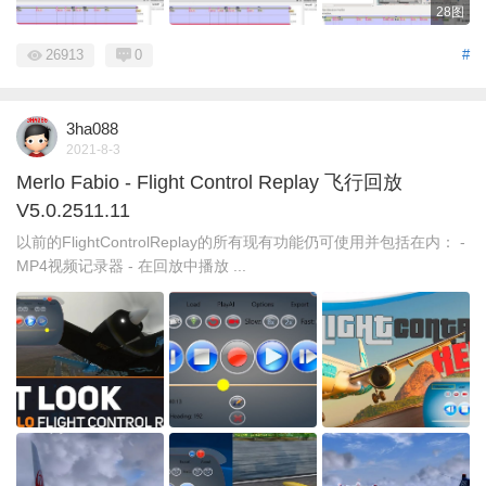
28图
26913
0
#
3ha088
2021-8-3
Merlo Fabio - Flight Control Replay 飞行回放
V5.0.2511.11
以前的FlightControlReplay的所有现有功能仍可使用并包括在内： -
MP4视频记录器 - 在回放中播放 ...