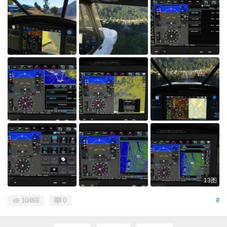
13图
10469
0
#