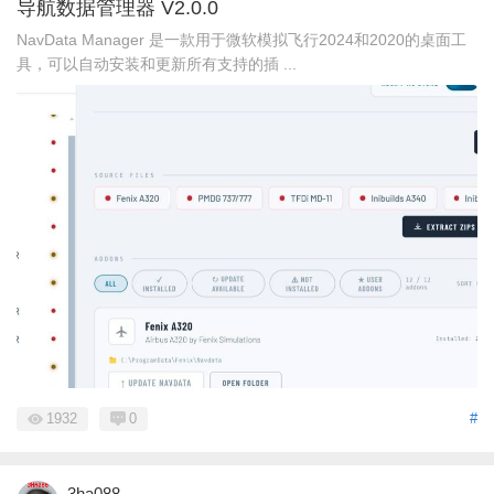
导航数据管理器 V2.0.0
NavData Manager 是一款用于微软模拟飞行2024和2020的桌面工
具，可以自动安装和更新所有支持的插 ...
1932
0
#
3ha088