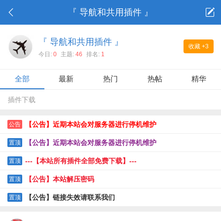
『 导航和共用插件 』
『 导航和共用插件 』
收藏
+3
今日:
0
主题:
46
排名:
1
全部
最新
热门
热帖
精华
插件下载
【公告】近期本站会对服务器进行停机维护
公告
【公告】近期本站会对服务器进行停机维护
置顶
---【本站所有插件全部免费下载】---
置顶
【公告】本站解压密码
置顶
【公告】链接失效请联系我们
置顶