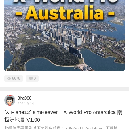
9678
0
3ha088
2024-9-14
[X-Plane12] simHeaven - X-World Pro Antarctica 南
极洲地景 V1.00
此插件需要用到以下地景依赖库： - X-World Pro Library 下载地