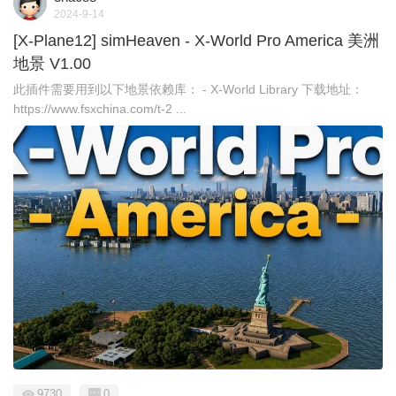
2024-9-14
[X-Plane12] simHeaven - X-World Pro America 美洲
地景 V1.00
此插件需要用到以下地景依赖库： - X-World Library 下载地址：
https://www.fsxchina.com/t-2 ...
9730
0