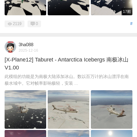
17图
2119
0
#
3ha088
2025-12-16
[X-Plane12] Taburet - Antarctica Icebergs 南极冰山
V1.00
此模组的功能是为南极大陆添加冰山。数以百万计的冰山漂浮在南
极水域中。它对帧率影响极轻，安装 ...