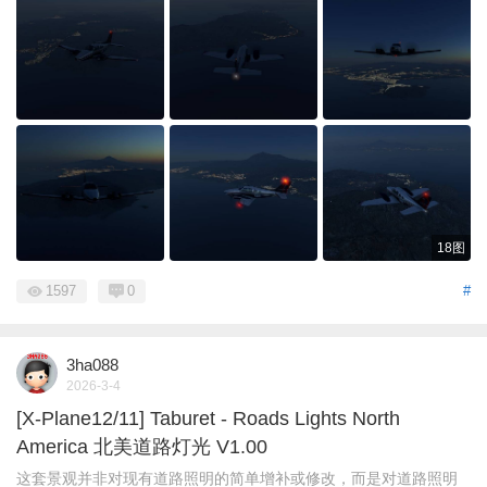
18图
1597
0
#
3ha088
2026-3-4
[X-Plane12/11] Taburet - Roads Lights North
America 北美道路灯光 V1.00
这套景观并非对现有道路照明的简单增补或修改，而是对道路照明