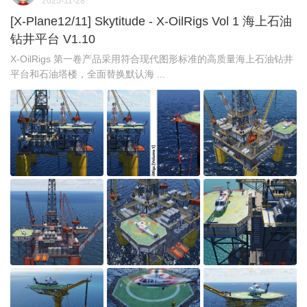
2025-11-28
[X-Plane12/11] Skytitude - X-OilRigs Vol 1 海上石油
钻井平台 V1.10
X-OilRigs 第一卷产品采用符合现代图形标准的高质量海上石油钻井
平台和石油塔楼，全面替换默认海 ...