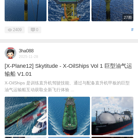
27图
2409
0
#
3ha088
2025-11-28
[X-Plane12] Skytitude - X-OilShips Vol 1 巨型油气运
输船 V1.01
X-OilShips 是训练直升机驾驶技能、通过与配备直升机甲板的巨型
油气运输船互动获取全新飞行体验 ...