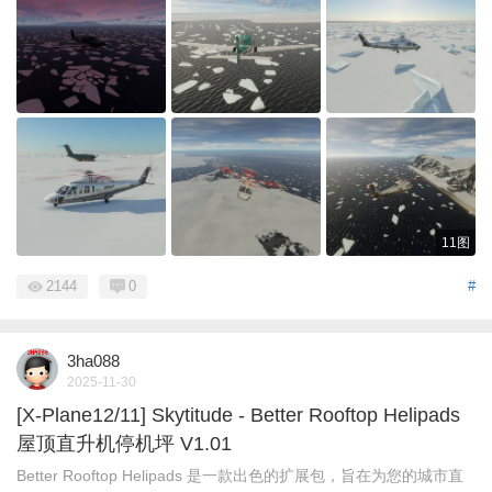
11图
2144
0
#
3ha088
2025-11-30
[X-Plane12/11] Skytitude - Better Rooftop Helipads
屋顶直升机停机坪 V1.01
Better Rooftop Helipads 是一款出色的扩展包，旨在为您的城市直