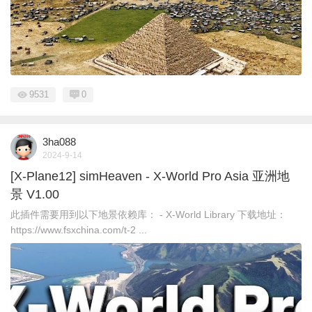
9531
0
3ha088
2024-9-14
[X-Plane12] simHeaven - X-World Pro Asia 亚洲地
景 V1.00
此插件需要用到以下地景依赖库： - X-World Library 下载地址：
https://www.fsxchina.com/t-2 ...