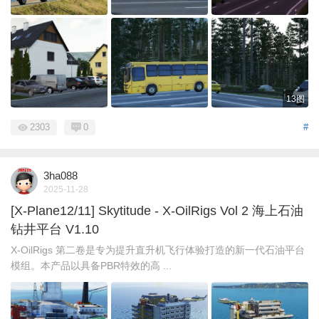
13图
2303
0
#
3ha088
2025-11-28
[X-Plane12/11] Skytitude - X-OilRigs Vol 2 海上石油
钻井平台 V1.10
X-OilRigs 第二卷是专为提升直升机飞行体验打造的新一代石油平台
模组。本产品以具备PBR特效的高 ...