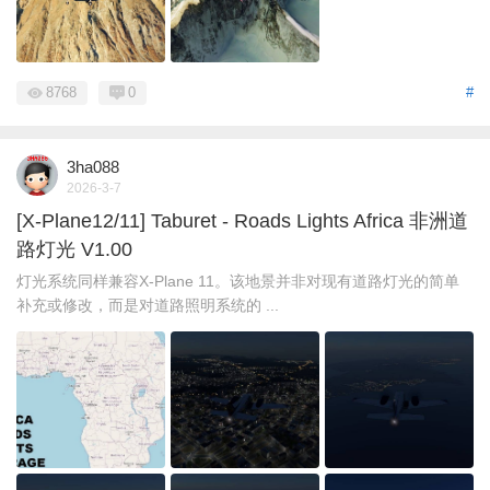
8768
0
#
3ha088
2026-3-7
[X-Plane12/11] Taburet - Roads Lights Africa 非洲道
路灯光 V1.00
灯光系统同样兼容X-Plane 11。该地景并非对现有道路灯光的简单
补充或修改，而是对道路照明系统的 ...