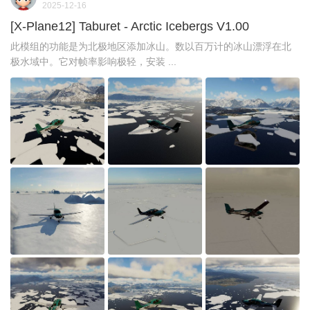
2025-12-16
[X-Plane12] Taburet - Arctic Icebergs V1.00
此模组的功能是为北极地区添加冰山。数以百万计的冰山漂浮在北
极水域中。它对帧率影响极轻，安装 ...