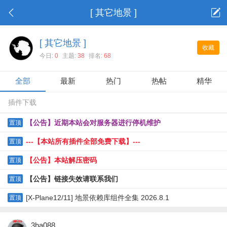
[ 其它地景 ]
[ 其它地景 ]
收藏
今日:
0
主题:
38
排名:
68
全部
最新
热门
热帖
精华
插件下载
【公告】近期本站会对服务器进行停机维护
置顶
---【本站所有插件全部免费下载】---
置顶
【公告】本站解压密码
置顶
【公告】链接失效请联系我们
置顶
[X-Plane12/11] 地景依赖库组件全集 2026.8.1
置顶
3ha088