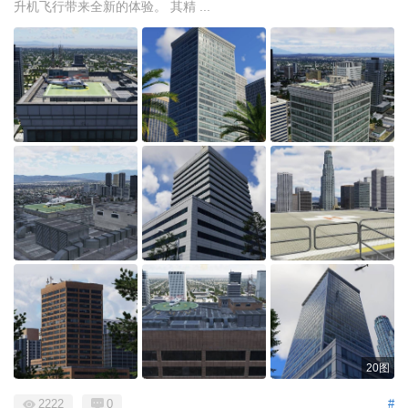
升机飞行带来全新的体验。 其精 ...
20图
2222
0
#