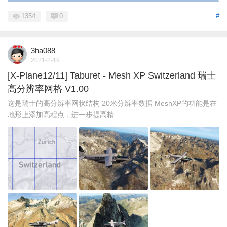
1354
0
#
3ha088
2021-2-19
[X-Plane12/11] Taburet - Mesh XP Switzerland 瑞士
高分辨率网格 V1.00
这是瑞士的高分辨率网状结构 20米分辨率数据 MeshXP的功能是在
地形上添加高程点，进一步提高精 ...