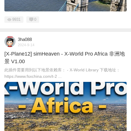
9931
0
3ha088
2024-9-14
[X-Plane12] simHeaven - X-World Pro Africa 非洲地
景 V1.00
此插件需要用到以下地景依赖库： - X-World Library 下载地址：
https://www.fsxchina.com/t-2 ...