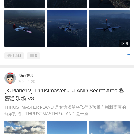
13图
1383
0
#
3ha088
2026-1-20
[X-Plane12] Thrustmaster - i-LAND Secret Area 私
密游乐场 V3
THRUSTMASTER i-LAND 是专为渴望将飞行体验推向崭新高度的
玩家打造。THRUSTMASTER i-LAND 是一座 ...