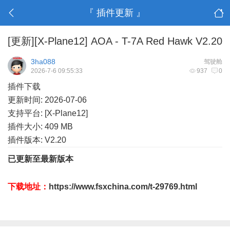
『 插件更新 』
[更新][X-Plane12] AOA - T-7A Red Hawk V2.20
3ha088
驾驶舱
2026-7-6 09:55:33
937
0
插件下载
更新时间: 2026-07-06
支持平台: [X-Plane12]
插件大小: 409 MB
插件版本: V2.20
已更新至最新版本
o: J% e4 j$ ?/ {) u% P% _
& f1 L O) D4 z: p9 s/ o
下载地址：
https://www.fsxchina.com/t-29769.html