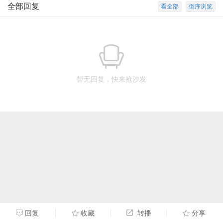
全部回复
看全部
倒序浏览
暂无回复，快来抢沙发
回复
收藏
转播
分享