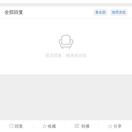
全部回复
看全部
倒序浏览
暂无回复，快来抢沙发
回复
收藏
转播
分享