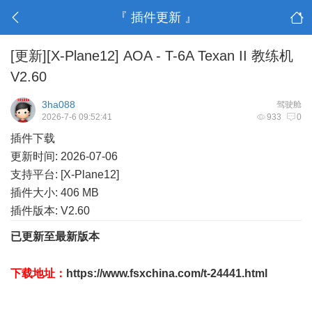
『 插件更新 』
[更新][X-Plane12] AOA - T-6A Texan II 教练机
V2.60
3ha088
驾驶舱
2026-7-6 09:52:41
933
0
插件下载
更新时间: 2026-07-06
支持平台: [X-Plane12]
插件大小: 406 MB
插件版本: V2.60
已更新至最新版本
" J0 d' l- }+ K/ ]" F5 a
下载地址：
https://www.fsxchina.com/t-24441.html