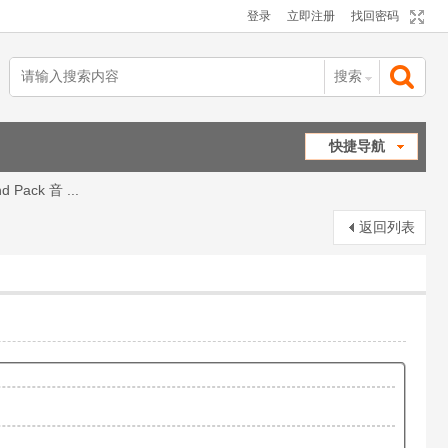
登录
立即注册
找回密码
搜索
搜
快捷导航
d Pack 音 ...
索
返回列表