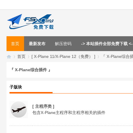
首页
最新发布
解压密码
-> 本站插件全部免费下载 <-
首页
[ X-Plane 11/X-Plane 12（免费） ]
『 X-Plane综合
『 X-Plane综合插件 』
F
»
›
›
子版块
[ 主程序类 ]
包含X-Plane主程序和主程序相关的插件