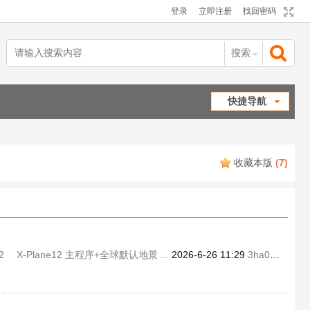
登录
立即注册
找回密码
搜索
搜
快捷导航
索
收藏本版
(
7
)
2
X-Plane12 主程序+全球默认地景 ...
2026-6-26 11:29
3ha088