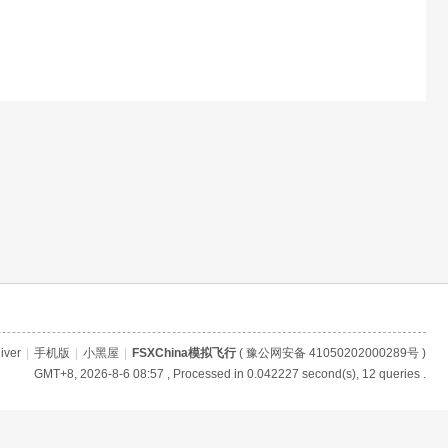
iver
|
手机版
|
小黑屋
|
FSXChina模拟飞行
(
豫公网安备 41050202000289号
)
GMT+8, 2026-8-6 08:57
, Processed in 0.042227 second(s), 12 queries .