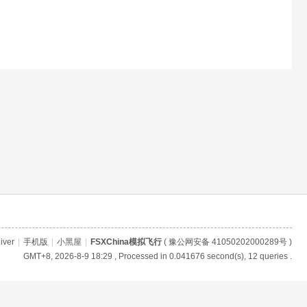
iver
|
手机版
|
小黑屋
|
FSXChina模拟飞行
(
豫公网安备 41050202000289号
)
GMT+8, 2026-8-9 18:29
, Processed in 0.041676 second(s), 12 queries .