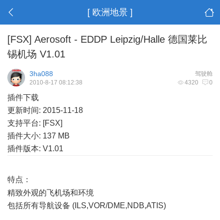
[ 欧洲地景 ]
[FSX] Aerosoft - EDDP Leipzig/Halle 德国莱比
锡机场 V1.01
3ha088
驾驶舱
2010-8-17 08:12:38
4320
0
插件下载
更新时间: 2015-11-18
支持平台: [FSX]
插件大小: 137 MB
插件版本: V1.01
特点：
% J1 x- b# b3 o# F
精致外观的飞机场和环境
包括所有导航设备 (ILS,VOR/DME,NDB,ATIS)
" D4 b5 ]2 V2
U b' R. j! A. O