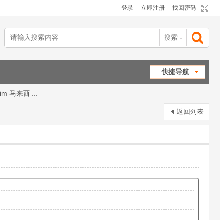
登录
立即注册
找回密码
搜索
搜
快捷导航
lim 马来西 ...
索
返回列表