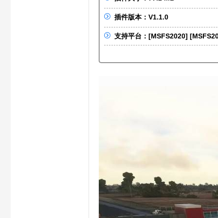
S
插件版本：V1.1.0
支持平台：[MSFS2020] [MSFS20
X
C