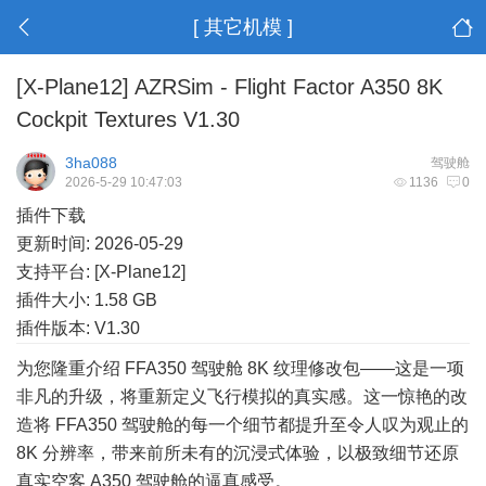
[ 其它机模 ]
[X-Plane12] AZRSim - Flight Factor A350 8K
Cockpit Textures V1.30
3ha088
驾驶舱
2026-5-29 10:47:03
1136
0
插件下载
更新时间: 2026-05-29
支持平台: [X-Plane12]
插件大小: 1.58 GB
插件版本: V1.30
为您隆重介绍 FFA350 驾驶舱 8K 纹理修改包——这是一项
非凡的升级，将重新定义飞行模拟的真实感。这一惊艳的改
造将 FFA350 驾驶舱的每一个细节都提升至令人叹为观止的
8K 分辨率，带来前所未有的沉浸式体验，以极致细节还原
真实空客 A350 驾驶舱的逼真感受。