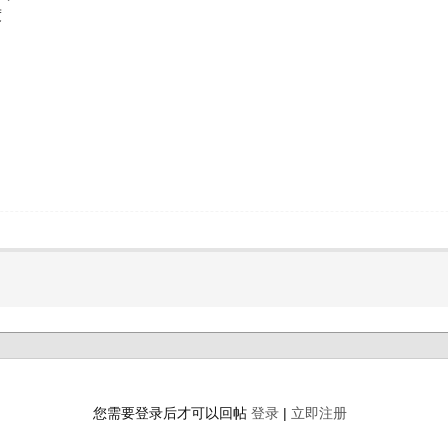
度
 r4 _
您需要登录后才可以回帖
登录
|
立即注册