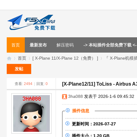
首页
最新发布
解压密码
-> 本站插件全部免费下载 <-
首页
[ X-Plane 11/X-Plane 12（免费） ]
『 X-Plane机模
发帖
[X-Plane12/11] ToLiss - Airbus A
查看:
2494
|
回复:
0
F
»
›
›
3ha088
发表于 2026-1-6 09:45:32
插件信息
更新时间：2026-07-27
插件大小：1.20 GB