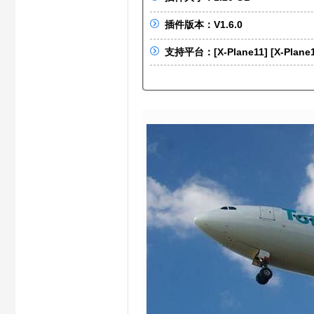
S
插件版本：V1.6.0
支持平台：[X-Plane11] [X-Plane
X
C