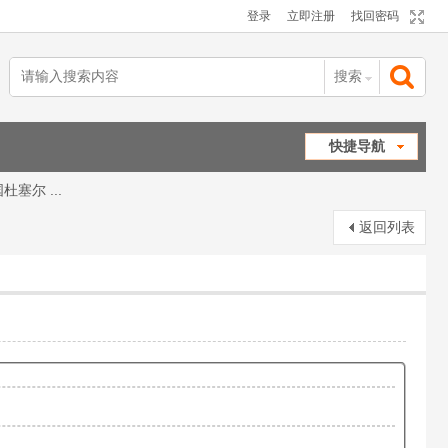
登录
立即注册
找回密码
搜索
搜
快捷导航
德国杜塞尔 ...
索
返回列表