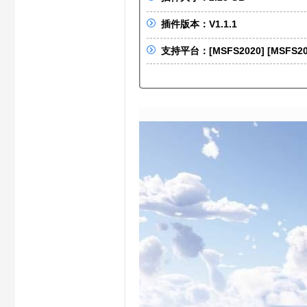
S
插件版本：V1.1.1
支持平台：[MSFS2020] [MSFS20
X
C