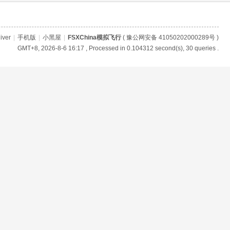
iver
|
手机版
|
小黑屋
|
FSXChina模拟飞行
(
豫公网安备 41050202000289号
)
GMT+8, 2026-8-6 16:17
, Processed in 0.104312 second(s), 30 queries .