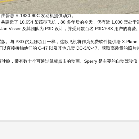
普惠 R-1830-90C 发动机提供动力。
公司共建造了 10,654 架该型飞机，80 多年后的今天，仍有近 1,000 架处
Jan Visser 及其团队为 P3D 设计，并受到数百名 P3D/FSX 用户的喜爱
版。与 P3D 的姐妹项目一样，这款飞机将作为免费软件提供给 X-Plane 10
直接接触他们的 C-47 以及其他几架 DC-3/C-47。获取高质量
驾驶舱，带有数十个可通过鼠标点击的动画。Sperry 是主要的自动驾驶仪