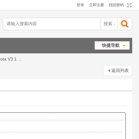
登录
立即注册
找回密码
搜索
搜
快捷导航
ta V3.1 ...
索
返回列表