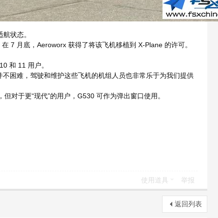
于适航状态。
。在 7 月底，Aeroworx 获得了将该飞机移植到 X-Plane 的许可。
7
 和 11 用户。
7 H+ |1 H5 \/ I6 c
的照片并不困难，驾驶和维护这些飞机的机组人员也非常乐于为我们提供
，但对于更“现代”的用户，G530 可作为弹出窗口使用。
使用道具
举报
返回列表