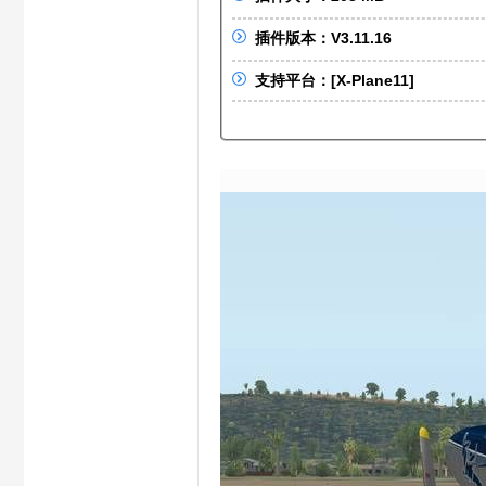
S
插件版本：V3.11.16
支持平台：[X-Plane11]
X
C