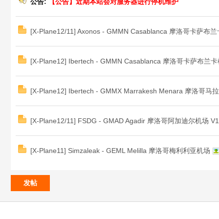
公告:
【公告】近期本站会对服务器进行停机维护
S
[X-Plane12/11] Axonos - GMMN Casablanca 摩洛哥卡萨布
[X-Plane12] Ibertech - GMMN Casablanca 摩洛哥卡萨布兰
[X-Plane12] Ibertech - GMMX Marrakesh Menara 
X
[X-Plane12/11] FSDG - GMAD Agadir 摩洛哥阿加迪尔机场 V1
[X-Plane11] Simzaleak - GEML Melilla 摩洛哥梅利利亚机场
发帖
C