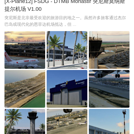
[X-Plane12] FSDG - DTMB Monastir 突尼斯莫纳斯
提尔机场 V1.00
突尼斯是北非最受欢迎的旅游目的地之一。虽然许多旅客通过杰尔
巴岛或现代化的恩菲达机场抵达，但 ...