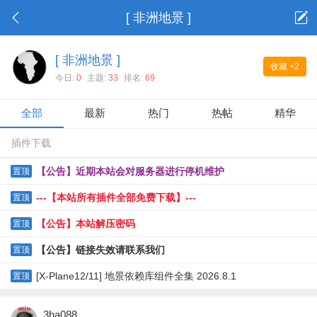
[ 非洲地景 ]
[ 非洲地景 ]
收藏
+2
今日:
0
主题:
33
排名:
69
全部
最新
热门
热帖
精华
插件下载
【公告】近期本站会对服务器进行停机维护
置顶
---【本站所有插件全部免费下载】---
置顶
【公告】本站解压密码
置顶
【公告】链接失效请联系我们
置顶
[X-Plane12/11] 地景依赖库组件全集 2026.8.1
置顶
3ha088