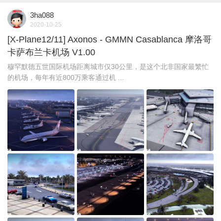
3ha088
2020-10-25
[X-Plane12/11] Axonos - GMMN Casablanca 摩洛哥
卡萨布兰卡机场 V1.00
穆罕默德五世国际机场距离城市仅30公里，是这个北非国家最繁忙
的机场，每年有近800万乘客通过机 ...