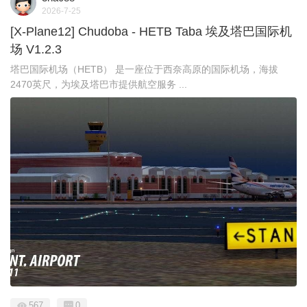
2026-7-25
[X-Plane12] Chudoba - HETB Taba 埃及塔巴国际机
场 V1.2.3
塔巴国际机场（HETB） 是一座位于西奈高原的国际机场，海拔
2470英尺，为埃及塔巴市提供航空服务 ...
567
0