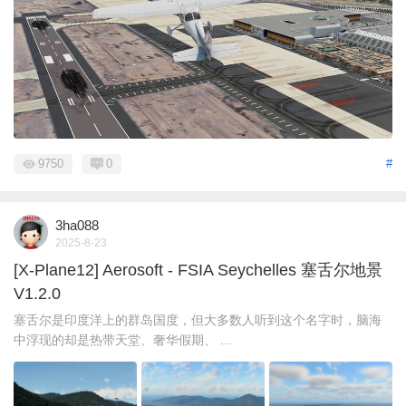
9750
0
#
3ha088
2025-8-23
[X-Plane12] Aerosoft - FSIA Seychelles 塞舌尔地景
V1.2.0
塞舌尔是印度洋上的群岛国度，但大多数人听到这个名字时，脑海
中浮现的却是热带天堂、奢华假期、 ...