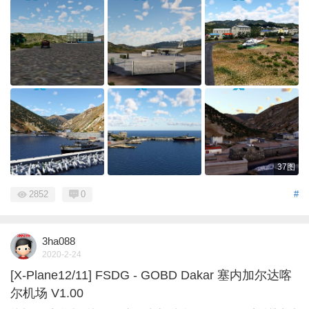
37图
2852
0
#
3ha088
2020-2-24
[X-Plane12/11] FSDG - GOBD Dakar 塞内加尔达喀
尔机场 V1.00