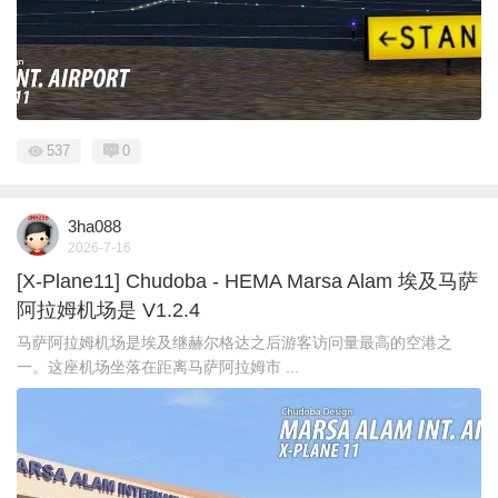
537
0
3ha088
2026-7-16
[X-Plane11] Chudoba - HEMA Marsa Alam 埃及马萨
阿拉姆机场是 V1.2.4
马萨阿拉姆机场是埃及继赫尔格达之后游客访问量最高的空港之
一。这座机场坐落在距离马萨阿拉姆市 ...