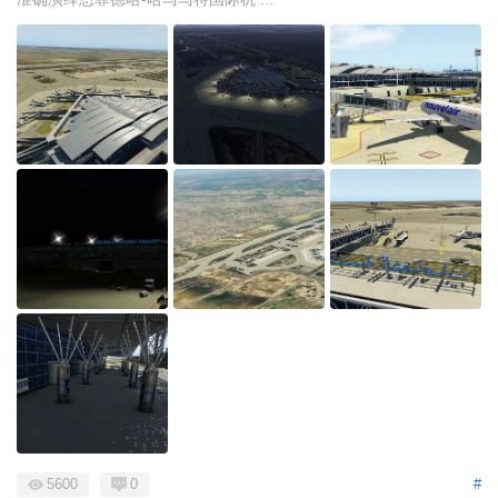
5600
0
#