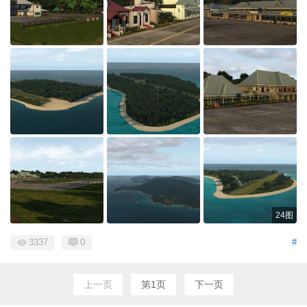
24图
3337
0
#
上一页
第1页
下一页