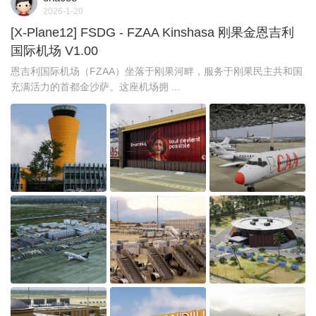
2026-1-20
[X-Plane12] FSDG - FZAA Kinshasa 刚果金恩吉利
国际机场 V1.00
恩吉利国际机场（FZAA）坐落于刚果河畔，服务于刚果民主共和国
充满活力的首都金沙萨。这座机场拥 ...