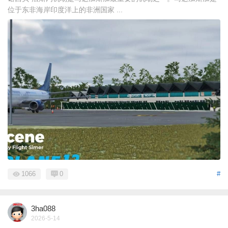
位于东非海岸印度洋上的非洲国家 ...
1066
0
#
3ha088
2026-5-14