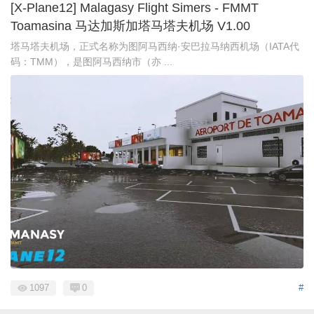
[X-Plane12] Malagasy Flight Simers - FMMT
Toamasina 马达加斯加塔马塔夫机场 V1.00
塔马塔夫机场，正式名称为图阿马西纳·安巴拉马纳西机场（IATA代
码：TMM），是图阿马西纳市（亦 ...
1097
0
#