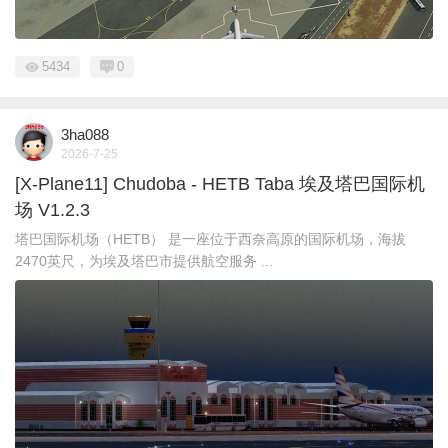
5434
0
3ha088
2026-7-25
[X-Plane11] Chudoba - HETB Taba 埃及塔巴国际机
场 V1.2.3
塔巴国际机场（HETB） 是一座位于西奈高原的国际机场，海拔
2470英尺，为埃及塔巴市提供航空服务 ...