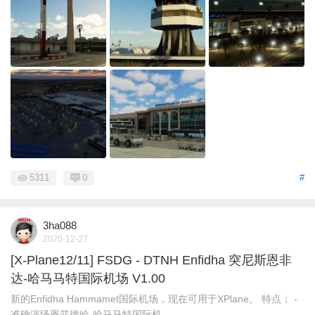
5311
0
#
3ha088
2020-12-27
[X-Plane12/11] FSDG - DTNH Enfidha 突尼斯恩非
达-哈马马特国际机场 V1.00
新的Enfidha Hammamet国际机场，现在可用于XPlane。 特点： -
准确演绎恩菲德哈-哈马马特国际机 ...