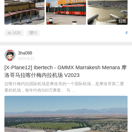
12图
1626
0
#
3ha088
2024-5-21
[X-Plane12] Ibertech - GMMX Marrakesh Menara 摩
洛哥马拉喀什梅内拉机场 V2023
拉喀什梅内拉国际机场是摩洛哥的一个国际机场，是摩洛哥第二重
要的机场，每年约有500万乘客。 马 ...