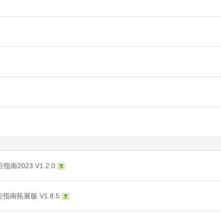
拟飞行指南2023 V1.2.0
 模拟飞行指南拓展版 V1.8.5