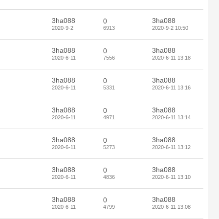
3ha088
3ha088
0
2020-9-2
6913
2020-9-2 10:50
3ha088
3ha088
0
2020-6-11
7556
2020-6-11 13:18
3ha088
3ha088
0
2020-6-11
5331
2020-6-11 13:16
3ha088
3ha088
0
2020-6-11
4971
2020-6-11 13:14
3ha088
3ha088
0
2020-6-11
5273
2020-6-11 13:12
3ha088
3ha088
0
2020-6-11
4836
2020-6-11 13:10
3ha088
3ha088
0
2020-6-11
4799
2020-6-11 13:08