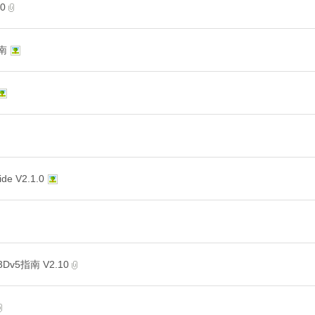
00
指南
e V2.1.0
 P3Dv5指南 V2.10