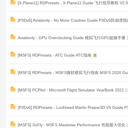
[X-Plane11] RDPresets - X-Plane11 Guide 飞行指导教程 V2.
[P3Dv5] Aviationly - No More Crashes Guide P3Dv5防崩溃
Aviationly - GPU Overclocking Guide 模拟飞行GPU超频手册
hi
[MSFS] RDPresets - ATC Guide ATC指南
[MSFS] RDPresets - MSFS微软模拟飞行指南 MSFS 2020 Guid
[MSFS] PCPilot - Microsoft Flight Simulator YearBook 2021
[P3Dv5] RDPresets - Lockheed Martin Prepar3D V5 Guide
na
[MSFS] SoFly - MSFS Maximise Performance 性能最大优化