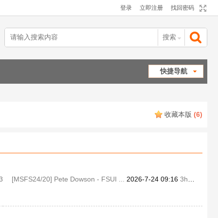
登录
立即注册
找回密码
搜索
搜
快捷导航
索
收藏本版
(
6
)
3
[MSFS24/20] Pete Dowson - FSUI ...
2026-7-24 09:16
3ha088