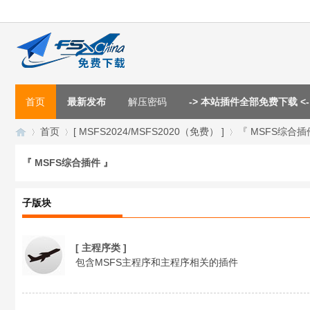
首页
最新发布
解压密码
-> 本站插件全部免费下载 <-
首页
[ MSFS2024/MSFS2020（免费） ]
『 MSFS综合插
『 MSFS综合插件 』
F
»
›
›
子版块
[ 主程序类 ]
包含MSFS主程序和主程序相关的插件