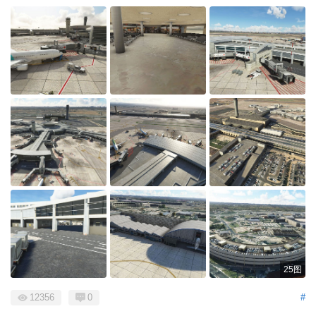
25图
12356
0
#