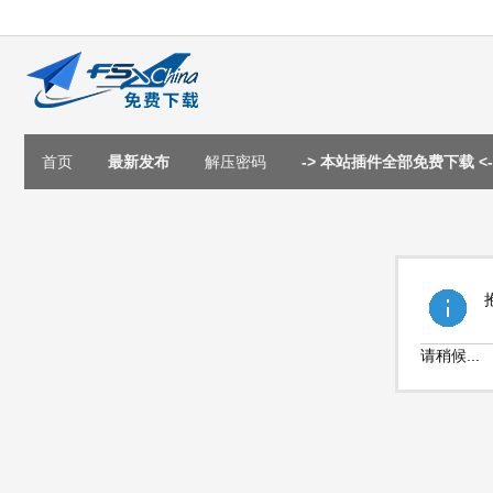
首页
最新发布
解压密码
-> 本站插件全部免费下载 <-
请稍候...