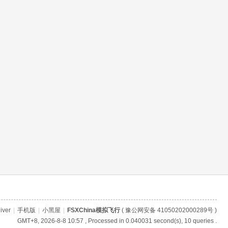
iver
|
手机版
|
小黑屋
|
FSXChina模拟飞行
(
豫公网安备 41050202000289号
)
GMT+8, 2026-8-8 10:57
, Processed in 0.040031 second(s), 10 queries .