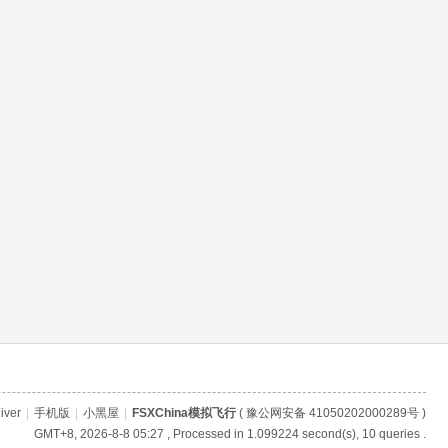
iver
|
手机版
|
小黑屋
|
FSXChina模拟飞行
(
豫公网安备 41050202000289号
)
GMT+8, 2026-8-8 05:27
, Processed in 1.099224 second(s), 10 queries .