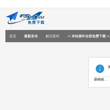
首页
最新发布
解压密码
-> 本站插件全部免费下载 <-
请稍候...