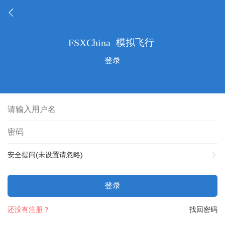
登录
安全提问(未设置请忽略)
登录
还没有注册？
找回密码