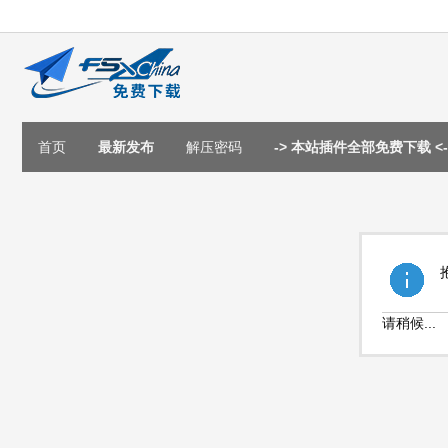
首页
最新发布
解压密码
-> 本站插件全部免费下载 <-
请稍候...