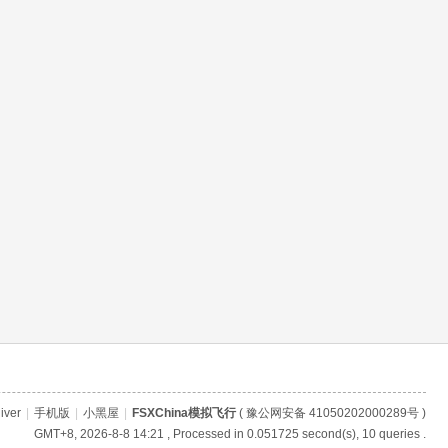
iver
|
手机版
|
小黑屋
|
FSXChina模拟飞行
(
豫公网安备 41050202000289号
)
GMT+8, 2026-8-8 14:21
, Processed in 0.051725 second(s), 10 queries .