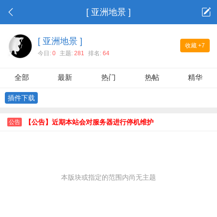
[ 亚洲地景 ]
[ 亚洲地景 ]
收藏
+7
今日:
0
主题:
281
排名:
64
全部
最新
热门
热帖
精华
插件下载
【公告】近期本站会对服务器进行停机维护
公告
本版块或指定的范围内尚无主题